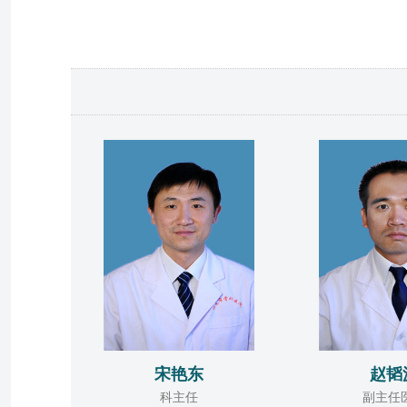
宋艳东
赵韬
科主任
副主任