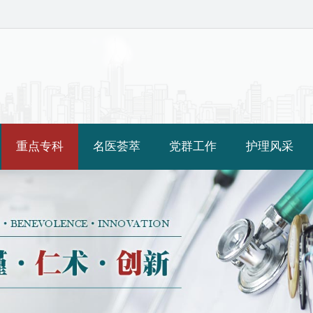
重点专科
名医荟萃
党群工作
护理风采