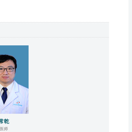
常乾
医师