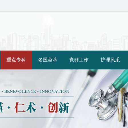
重点专科
名医荟萃
党群工作
护理风采