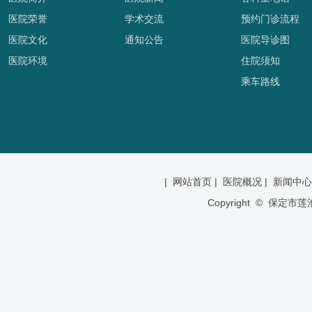
医院荣誉
学术交流
预约门诊流程
医院文化
通知公告
医院导诊图
医院环境
住院须知
乘车路线
|
网站首页 |
医院概况 |
新闻中心
Copyright © 保定市莲