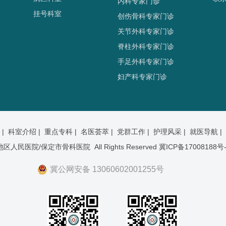
内科专家门诊
挂号科室
创伤骨科专家门诊
关节外科专家门诊
脊柱外科专家门诊
手足外科专家门诊
妇产科专家门诊
 |
科室介绍 |
重点专科 |
名医荟萃 |
党群工作 |
护理风采 |
就医导航 |
池区人民医院/保定市骨科医院 All Rights Reserved
冀ICP备17008188号-
冀公网安备 13060602001255号