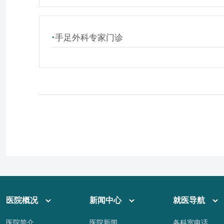
·
手足外科专家门诊
医院概况
新闻中心
就医导航
医院简介
医院新闻
各科室电话