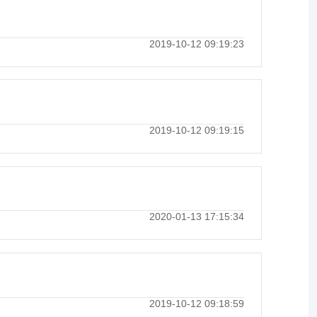
2019-10-12 09:19:23
2019-10-12 09:19:15
2020-01-13 17:15:34
2019-10-12 09:18:59