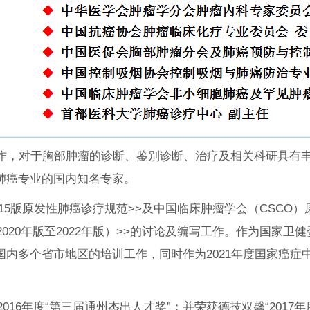
，对于胸部肿瘤的诊断、鉴别诊断、治疗及相关科研具有丰
肺癌专业的国内知名专家。
版原发性肺癌诊疗规范>>及中国临床肿瘤学会（CSCO）原发
2020年版至2022年版）>>的讨论及编写工作。作为国家
内多个省市地区的培训工作，同时作为2021年度国家癌症
16年度“第三届通州杰出人才奖”；并荣获德技双馨“2017