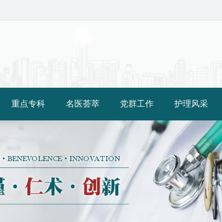
重点专科
名医荟萃
党群工作
护理风采