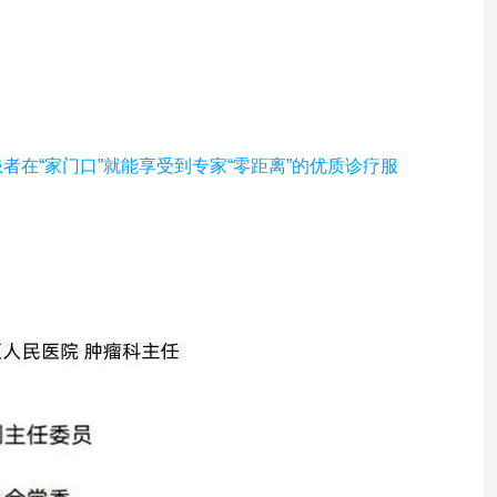
“家门口”就能享受到专家“零距离”的优质诊疗服