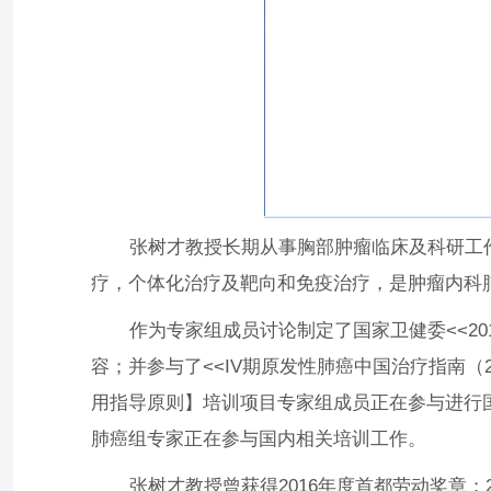
张树才教授长期从事胸部肿瘤临床及科研工作
疗，个体化治疗及靶向和免疫治疗，是肿瘤内科
作为专家组成员讨论制定了国家卫健委<<2015
容；并参与了<<IV期原发性肺癌中国治疗指南（
用指导原则】培训项目专家组成员正在参与进行国
肺癌组专家正在参与国内相关培训工作。
张树才教授曾获得2016年度首都劳动奖章；20