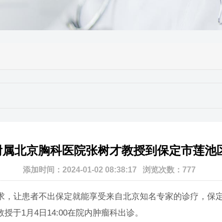
属北京胸科医院张树才教授到保定市莲池
添加时间：2024-01-02 08:38:17 浏览次数：777
让患者不出保定就能享受来自北京知名专家的诊疗，保定
于1月4日14:00在院内肿瘤科出诊。