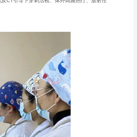
及CT引导下穿刺活检、体外高频热疗、放射性