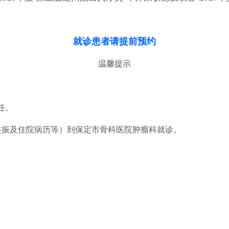
就诊患者请提前预约
温馨提示
主任。
共振及住院病历等）到保定市骨科医院肿瘤科就诊。