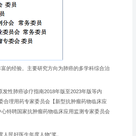
富的经验。主要研究方向为肺癌的多学科综合治
性肺癌诊疗指南2018年版至2023年版等内
卫健委合理用药专家委员会【新型抗肿瘤药物临床应
中心特聘国家抗肿瘤药物临床应用监测专家委员会
年度人民好医生年度人物”奖。