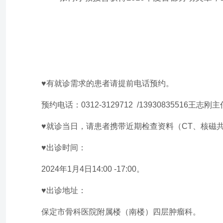
♥
有就诊需求的患者请提前电话预约。
预约电话：0312-3129712 /13930835516王志刚
♥就诊当日，请患者携带近期检查资料（CT、核磁
♥
出诊时间：
2024年1月4日14:00 -17:00。
♥
出诊地址：
保定市骨科医院附属楼（南楼）四层肿瘤科。