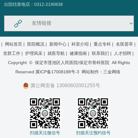
出院结算电话：0312-2190838
|
网站首页 |
医院概况 |
新闻中心 |
科室介绍 |
重点专科 |
名医荟萃 |
党群工作 |
护理风采 |
就医导航 |
健康指南 |
联系我们 |
人才招聘 |
Copyright © 保定市莲池区人民医院/保定市骨科医院 All Rights
Reserved
冀ICP备17008188号-3
网站制作：
三金网络
冀公网安备 13060602001255号
扫描关注微信号 扫描关注预约挂号