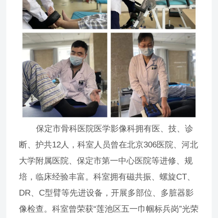
保定市骨科医院医学影像科拥有医、技、诊
断、护共12人，科室人员曾在北京306医院、河北
大学附属医院、保定市第一中心医院等进修、规
培，临床经验丰富。科室拥有磁共振、螺旋CT、
DR、C型臂等先进设备，开展多部位、多脏器影
像检查。科室曾荣获“莲池区五一巾帼标兵岗”光荣