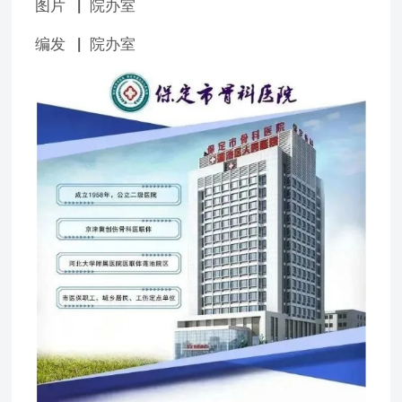
图片▕ 院办室
编发▕ 院办室