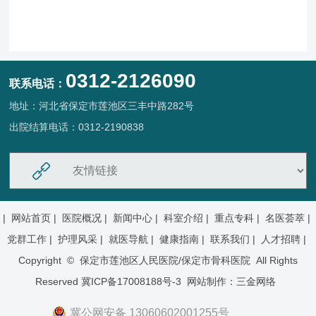
0312-2126090
联系电话：
地址：河北省保定市莲池区三丰中路282号
出院结算电话：0312-2190838
|
网站首页 |
医院概况 |
新闻中心 |
科室介绍 |
重点专科 |
名医荟萃 |
党群工作 |
护理风采 |
就医导航 |
健康指南 |
联系我们 |
人才招聘 |
Copyright © 保定市莲池区人民医院/保定市骨科医院 All Rights
Reserved
冀ICP备17008188号-3
网站制作：
三金网络
冀公网安备 13060602001255号