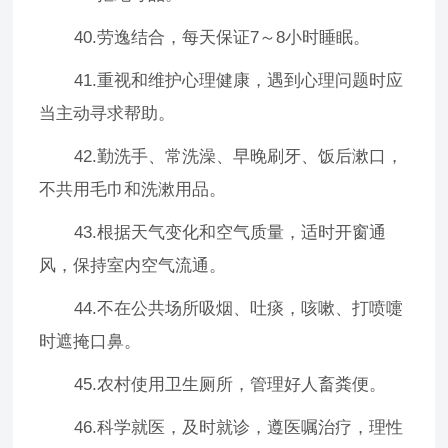
40.劳逸结合，每天保证7～8小时睡眠。
41.重视和维护心理健康，遇到心理问题时应
当主动寻求帮助。
42.勤洗手、常洗澡、早晚刷牙、饭后漱口，
不共用毛巾和洗漱用品。
43.根据天气变化和空气质量，适时开窗通
风，保持室内空气流通。
44.不在公共场所吸烟、吐痰，咳嗽、打喷嚏
时遮掩口鼻。
45.农村使用卫生厕所，管理好人畜粪便。
46.科学就医，及时就诊，遵医嘱治疗，理性