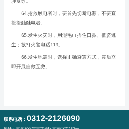
肺复苏。
64.抢救触电者时，要首先切断电源，不要直
接接触触电者。
65.发生火灾时，用湿毛巾捂住口鼻、低姿逃
生；拨打火警电话119。
66.发生地震时，选择正确避震方式，震后立
即开展自救互救。
0312-2126090
联系电话：
地址：河北省保定市莲池区三丰中路282号