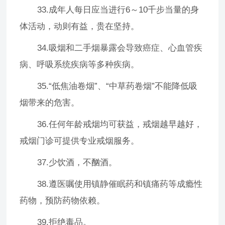
33.成年人每日应当进行6～10千步当量的身
体活动，动则有益，贵在坚持。
34.吸烟和二手烟暴露会导致癌症、心血管疾
病、呼吸系统疾病等多种疾病。
35.“低焦油卷烟”、“中草药卷烟”不能降低吸
烟带来的危害。
36.任何年龄戒烟均可获益，戒烟越早越好，
戒烟门诊可提供专业戒烟服务。
37.少饮酒，不酗酒。
38.遵医嘱使用镇静催眠药和镇痛药等成瘾性
药物，预防药物依赖。
39.拒绝毒品。