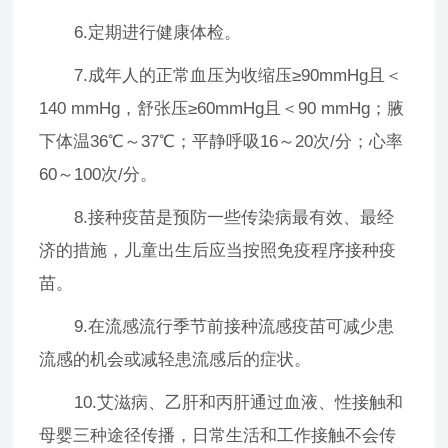
6.定期进行健康体检。
7.成年人的正常血压为收缩压≥90mmHg且＜
140 mmHg，舒张压≥60mmHg且＜90 mmHg；腋
下体温36℃～37℃；平静呼吸16～20次/分；心率
60～100次/分。
8.接种疫苗是预防一些传染病最有效、最经
济的措施，儿童出生后应当按照免疫程序接种疫
苗。
9.在流感流行季节前接种流感疫苗可减少患
流感的机会或减轻患流感后的症状。
10.艾滋病、乙肝和丙肝通过血液、性接触和
母婴三种途径传播，日常生活和工作接触不会传