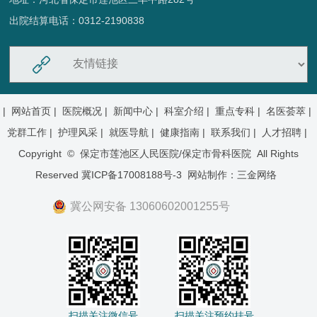
出院结算电话：0312-2190838
|
网站首页 |
医院概况 |
新闻中心 |
科室介绍 |
重点专科 |
名医荟萃 |
党群工作 |
护理风采 |
就医导航 |
健康指南 |
联系我们 |
人才招聘 |
Copyright © 保定市莲池区人民医院/保定市骨科医院 All Rights
Reserved
冀ICP备17008188号-3
网站制作：
三金网络
冀公网安备 13060602001255号
扫描关注微信号 扫描关注预约挂号