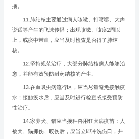
播。
11.肺结核主要通过病人咳嗽、打喷嚏、大声
说话等产生的飞沫传播；出现咳嗽、咳痰2周以
上，或痰中带血，应当及时检查是否得了肺结
核。
12.坚持规范治疗，大部分肺结核病人能够治
愈，并能有效预防耐药结核的产生。
13.在血吸虫病流行区，应当尽量避免接触疫
水；接触疫水后，应当及时进行检查或接受预防
性治疗。
14.家养犬、猫应当接种兽用狂犬病疫苗；人
被犬、猫抓伤、咬伤后，应当立即冲洗伤口，并